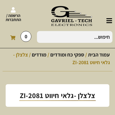
הרשמה /
התחברות
0
עמוד הבית
/
ספקי כח ומודדים
/
מודדים
/ צלצלן -
גלאי חיווט ZI-2081
צלצלן -גלאי חיווט ZI-2081