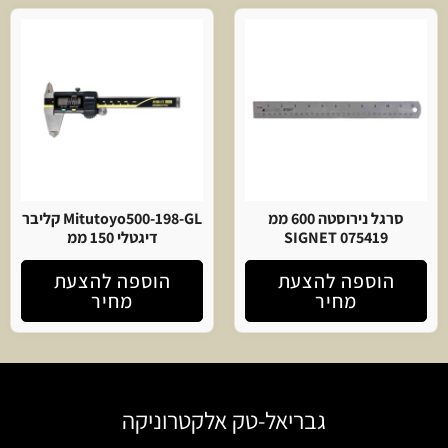
סרגל נירוסטה 600 ממ
Mitutoyo500-198-GL קליבר
SIGNET 075419
דיגטלי 150 ממ
הוספה להצעת
הוספה להצעת
מחיר
מחיר
גבריאל-טק אלקטרוניקה