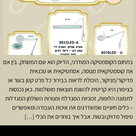
בתחום הקוסמטיקה המודרני, הדיוק הוא שם המשחק. בין אם
את קוסמטיקאית מנוסה, אסתטיקאית או טכנאית
פדיקור/מניקור, היכולת לראות בבירור כל פרט קטן בעור או
בציפורן היא קריטית להשגת תוצאות מושלמות. כאן נכנסות
לתמונה הלופות, זכוכיות המגדלת ומנורות השולחן המגדלות
– כלים חיוניים שמשדרגים את איכות העבודה ומאפשרים
טיפול מדויק ובטוח. אבל איך בוחרים את הכלי […]