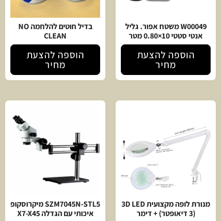
W00049 משטח אפור. גליל
בדיל חוטים להלחמה NO
אנטי סטטי 10×0.80 מטר
CLEAN
הוספה להצעת
הוספה להצעת
מחיר
מחיר
מנורת לופה מקצועית 3D LED
SZM7045N-STL5 מיקרוסקופ
(3 דיאופטר) + דימר
איכותי עם הגדלה X7-X45