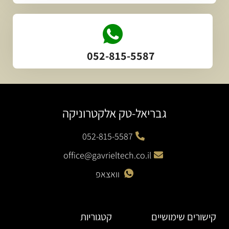
052-815-5587
גבריאל-טק אלקטרוניקה
052-815-5587
office@gavrieltech.co.il
וואצאפ
קישורים שימושיים
קטגוריות