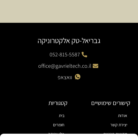
גבריאל-טק אלקטרוניקה
052-815-5587
office@gavrieltech.co.il
וואצאפ
קישורים שימושיים
קטגוריות
אודות
בית
יצירת קשר
חומרים
מדיניות פרטיות
כלי עבודה