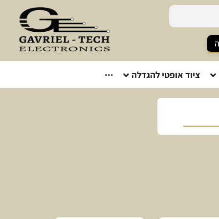
ה
ציוד אופטי להגדלה
···