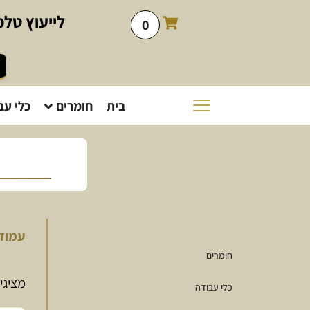
לייעוץ
טלפו
0
בית
חומרים
כלי עב
עמוד
חומרים
מציגים את
כלי עבודה