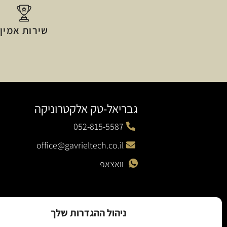
שירות אמין
גבריאל-טק אלקטרוניקה
052-815-5587
office@gavrieltech.co.il
וואצאפ
ניהול ההגדרות שלך