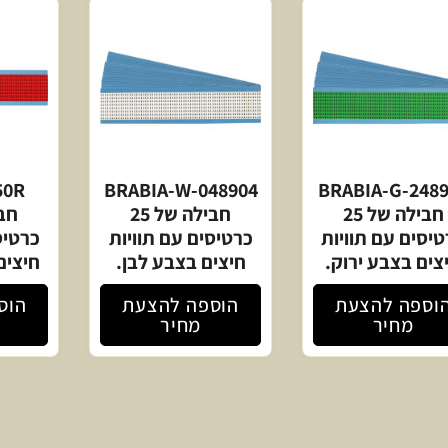
50R
BRABIA-W-048904
BRABIA-G-248
חבילה של 25
חבילה של 25
יסים עם תוויות
כרטיסים עם תוויות
כרטיס
צים בצבע ירוק.
חיצים בצבע לבן.
חיצים
וספה להצעת
הוספה להצעת
הוס
מחיר
מחיר