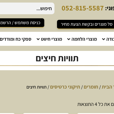
0
5
2
-
8
1
5
-
5
5
8
7
ני:
כניסת משתמש / הרשמ
סל מוצרים ובקשת הצעת מחיר
ודה
מוצרי הלחמה
מוצרי חיווט
ספקי כח ומודדים
תוויות חיצים
 הבית
חומרים
תיקוני כרטיסים
/
/
/ תוויות חיצים
 כל ⁦4⁩ התוצאות