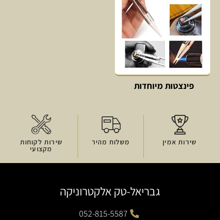
פינצטות מיוחדות
שירות אמין
משלוח מהיר
שירות לקוחות
מקצועי
גבריאל-טק אלקטרוניקה
052-815-5587