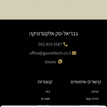
גבריאל-טק אלקטרוניקה
052-815-5587
office@gavrieltech.co.il
וואצאפ
קישורים שימושיים
קטגוריות
אודות
בית
יצירת קשר
חומרים
מדיניות פרטיות
כלי עבודה