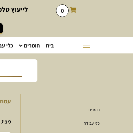
לייעוץ
טלפו
0
בית
חומרים
כלי עב
עמוד
חומרים
מציג 
כלי עבודה