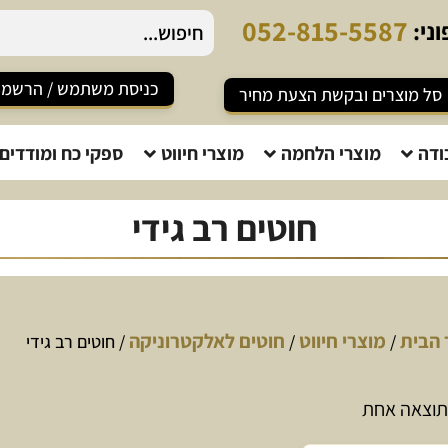
0
5
2
-
8
1
5
-
5
5
8
7
ני:
כניסת משתמש / הרשמ
סל מוצרים ובקשת הצעת מחיר
ודה
מוצרי הלחמה
מוצרי חיווט
ספקי כח ומודדים
חוטים רב גידי
 הבית
מוצרי חיווט
חוטים לאלקטרוניקה
/
/
/ חוטים רב גידי
תוצאה אחת