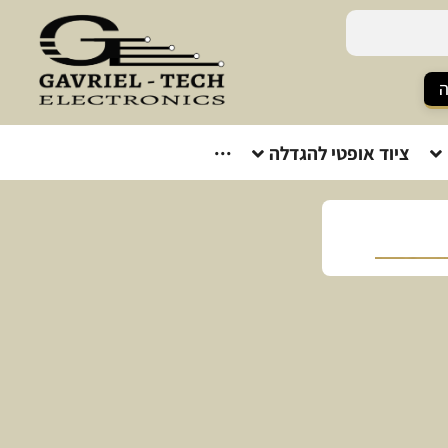
ה
ציוד אופטי להגדלה
···