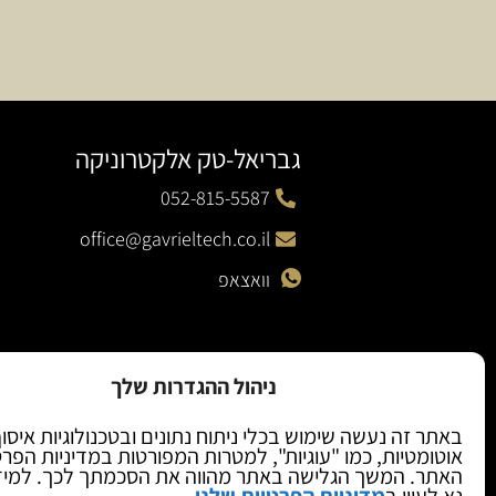
גבריאל-טק אלקטרוניקה
052-815-5587
office@gavrieltech.co.il
וואצאפ
ניהול ההגדרות שלך
באתר זה נעשה שימוש בכלי ניתוח נתונים ובטכנולוגיות איסו
אוטומטיות, כמו "עוגיות", למטרות המפורטות במדיניות הפר
האתר. המשך הגלישה באתר מהווה את הסכמתך לכך. למיד
נא לעיין ב
מדיניות הפרטיות שלנו
.