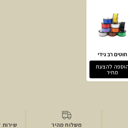
חוטים רב גידי
וספה להצעת
מחיר
משלוח מהיר
שירות ל