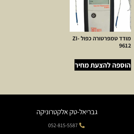
מודד טמפרטורה כפול ZI-
9612
הוספה להצעת מחיר
גבריאל-טק אלקטרוניקה
052-815-5587