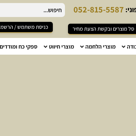
0
5
2
-
8
1
5
-
5
5
8
7
ני:
כניסת משתמש / הרשמ
סל מוצרים ובקשת הצעת מחיר
ודה
מוצרי הלחמה
מוצרי חיווט
ספקי כח ומודדים