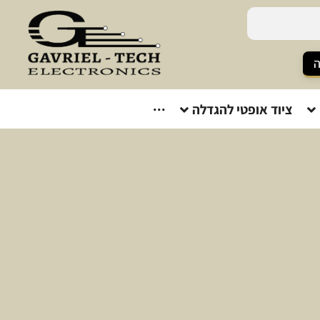
ה
ציוד אופטי להגדלה
···