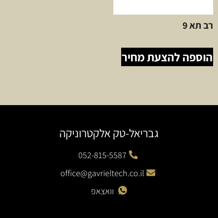
רב תא 9
הוספה להצעת מחיר
גבריאל-טק אלקטרוניקה
052-815-5587
office@gavrieltech.co.il
וואצאפ