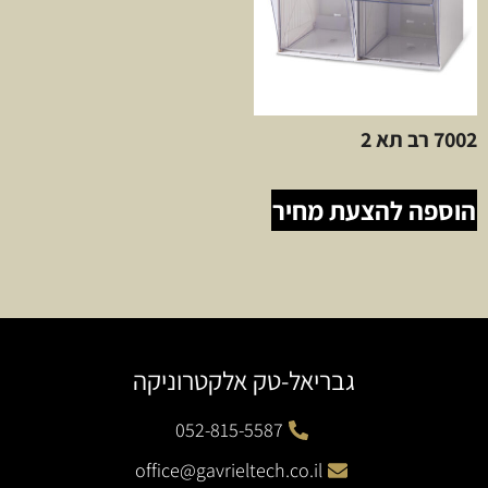
7002 רב תא 2
הוספה להצעת מחיר
גבריאל-טק אלקטרוניקה
052-815-5587
office@gavrieltech.co.il