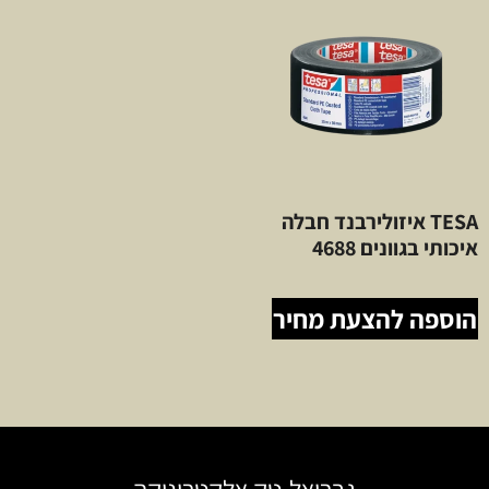
TESA איזולירבנד חבלה
איכותי בגוונים 4688
הוספה להצעת מחיר