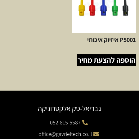
P5001 איזיוק איכותי
הוספה להצעת מחיר
גבריאל-טק אלקטרוניקה
052-815-5587
office@gavrieltech.co.il