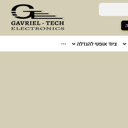
ה
ציוד אופטי להגדלה
···