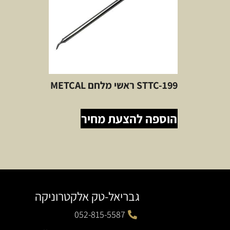
STTC-199 ראשי מלחם METCAL
הוספה להצעת מחיר
גבריאל-טק אלקטרוניקה
052-815-5587