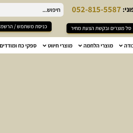
-
8
1
5
-
5
5
8
7
ני:
כניסת משתמש / הרשמ
סל מוצרים ובקשת הצעת מחיר
ודה
מוצרי הלחמה
מוצרי חיווט
ספקי כח ומודדים