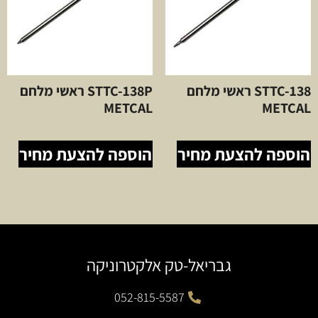
STTC-138 ראשי מלחם
STTC-138P ראשי מלחם
METCAL
METCAL
הוספה להצעת מחיר
הוספה להצעת מחיר
גבריאל-טק אלקטרוניקה
052-815-5587