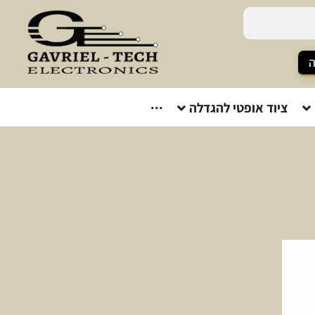
ה
ציוד אופטי להגדלה
···