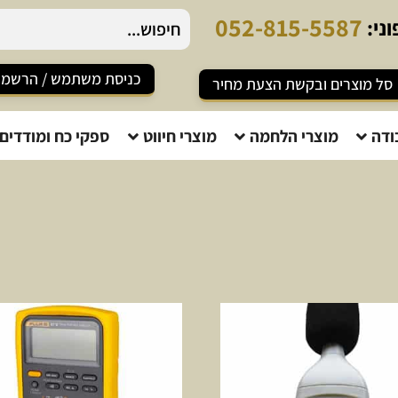
0
5
2
-
8
1
5
-
5
5
8
7
ני:
כניסת משתמש / הרשמ
סל מוצרים ובקשת הצעת מחיר
ודה
מוצרי הלחמה
מוצרי חיווט
ספקי כח ומודדים