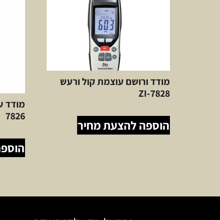
מודד ורושם עוצמת קול ורעש
ZI-7828
7826
הוספה להצעת מחיר
הוספה