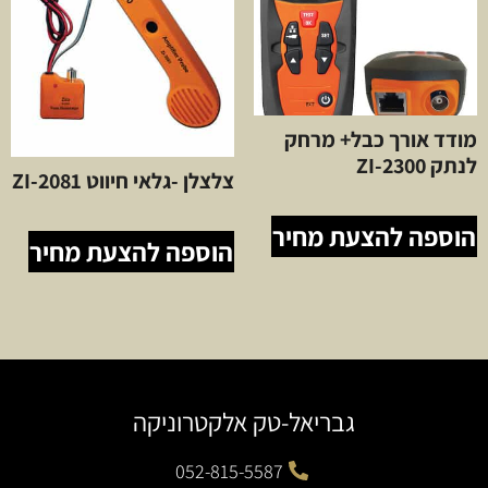
מודד אורך כבל+ מרחק
לנתק ZI-2300
צלצלן -גלאי חיווט ZI-2081
הוספה להצעת מחיר
הוספה להצעת מחיר
גבריאל-טק אלקטרוניקה
052-815-5587