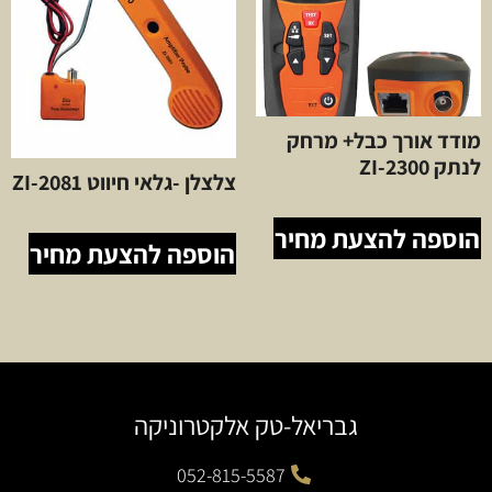
מודד אורך כבל+ מרחק
לנתק ZI-2300
צלצלן -גלאי חיווט ZI-2081
הוספה להצעת מחיר
הוספה להצעת מחיר
גבריאל-טק אלקטרוניקה
052-815-5587