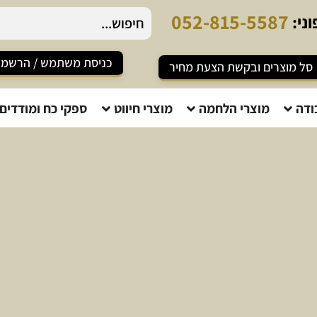
2
-
8
1
5
-
5
5
8
7
ני:
כניסת משתמש / הרשמ
סל מוצרים ובקשת הצעת מחיר
ודה
מוצרי הלחמה
מוצרי חיווט
ספקי כח ומודדים