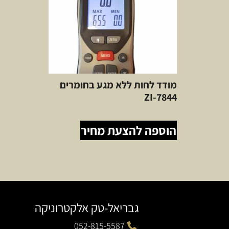
מודד לחות ללא מגע בחומרים
ZI-7844
הוספה להצעת מחיר
גבריאל-טק אלקטרוניקה
052-815-5587