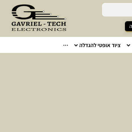
ה
ציוד אופטי להגדלה
···