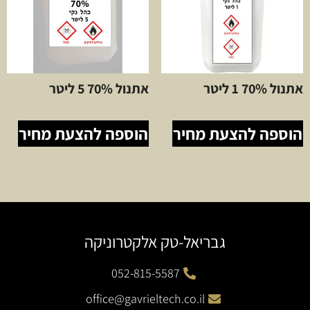
אתנול 70% 1 ליטר
אתנול 70% 5 ליטר
הוספה להצעת מחיר
הוספה להצעת מחיר
גבריאל-טק אלקטרוניקה
052-815-5587
office@gavrieltech.co.il