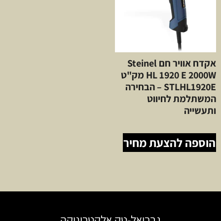
אקדח אוויר חם Steinel
HL 1920 E 2000W מק"ט
STLHL1920E – הבחירה
המשתלמת לחיווט
ותעשייה
הוספה להצעת מחיר
גבריאל-טק אלקטרוניקה