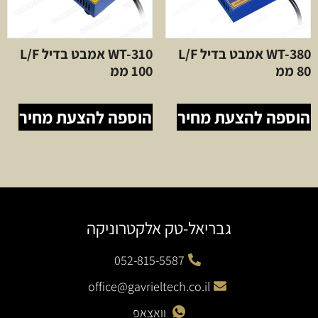
WT-380 אמבט בדיל L/F
WT-310 אמבט בדיל L/F
80 ממ
100 ממ
הוספה להצעת מחיר
הוספה להצעת מחיר
גבריאל-טק אלקטרוניקה
052-815-5587
office@gavrieltech.co.il
וואצאפ