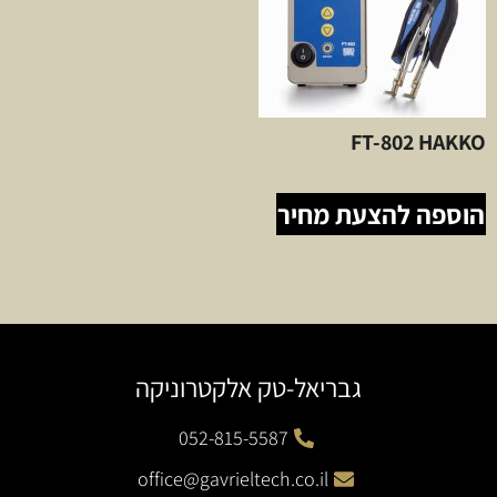
FT-802 HAKKO
הוספה להצעת מחיר
גבריאל-טק אלקטרוניקה
052-815-5587
office@gavrieltech.co.il