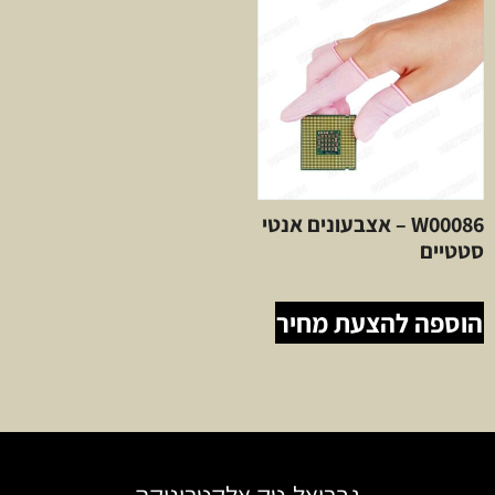
W00086 – אצבעונים אנטי
סטטיים
הוספה להצעת מחיר