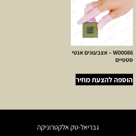
W00086 – אצבעונים אנטי
סטטיים
הוספה להצעת מחיר
גבריאל-טק אלקטרוניקה