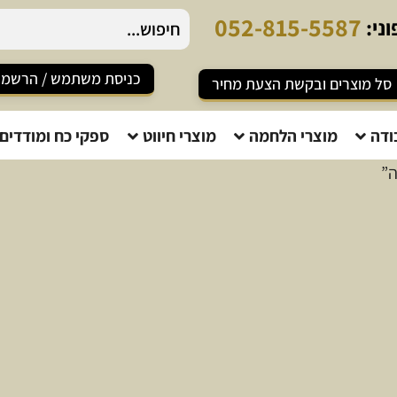
5
2
-
8
1
5
-
5
5
8
7
ני:
כניסת משתמש / הרשמ
סל מוצרים ובקשת הצעת מחיר
ודה
מוצרי הלחמה
מוצרי חיווט
ספקי כח ומודדים
ה”