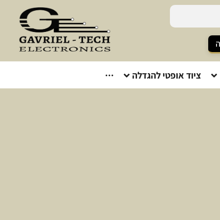
ה
ציוד אופטי להגדלה
···