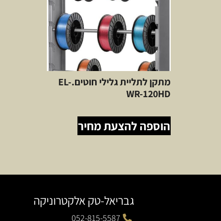
מתקן לתליית גלילי חוטים.EL-
WR-120HD
הוספה להצעת מחיר
גבריאל-טק אלקטרוניקה
052-815-5587