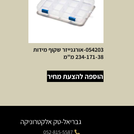
054203-אורגנייזר שקוף מידות
234-171-38 מ"מ
הוספה להצעת מחיר
גבריאל-טק אלקטרוניקה
052-815-5587