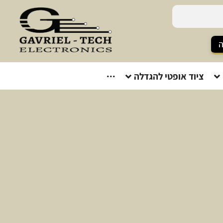
ה
ציוד אופטי להגדלה
···