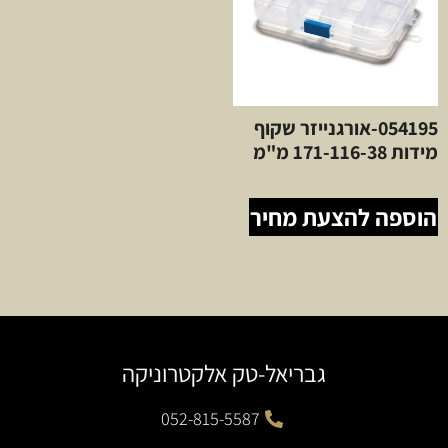
054195-אורגנייזר שקוף
מידות 171-116-38 מ"מ
הוספה להצעת מחיר
גבריאל-טק אלקטרוניקה
052-815-5587