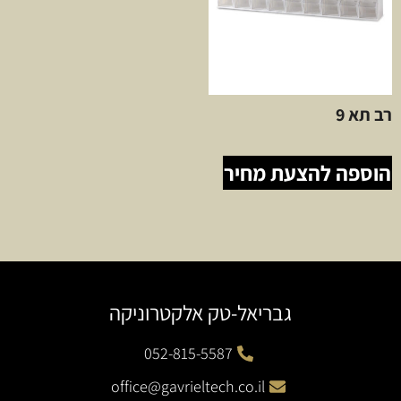
רב תא 9
הוספה להצעת מחיר
גבריאל-טק אלקטרוניקה
052-815-5587
office@gavrieltech.co.il