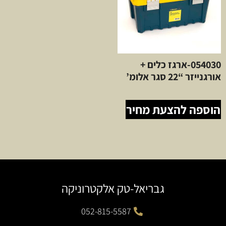
054030-ארגז כלים +
אורגנייזר “22 סגר אלומ’
הוספה להצעת מחיר
גבריאל-טק אלקטרוניקה
052-815-5587