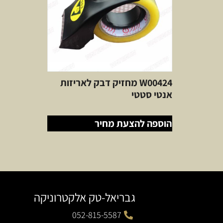
W00424 מחזיק דבק לאריזות
אנטי סטטי
הוספה להצעת מחיר
גבריאל-טק אלקטרוניקה
052-815-5587