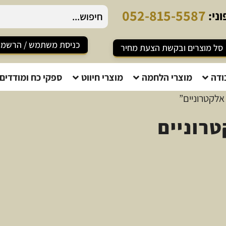
0
5
2
-
8
1
5
-
5
5
8
7
ני:
כניסת משתמש / הרשמ
סל מוצרים ובקשת הצעת מחיר
ודה
מוצרי הלחמה
מוצרי חיווט
ספקי כח ומודדים
אלקטרוניים”
טרוניים