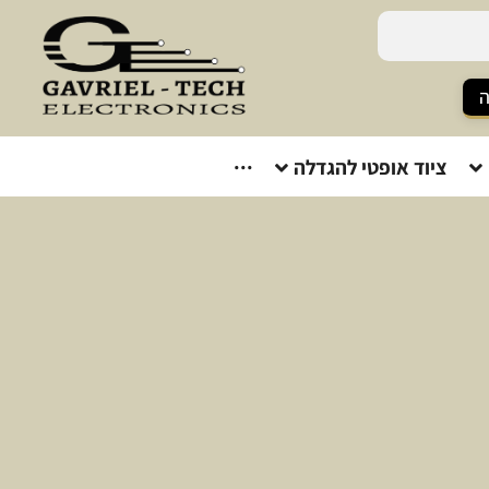
ה
ציוד אופטי להגדלה
···