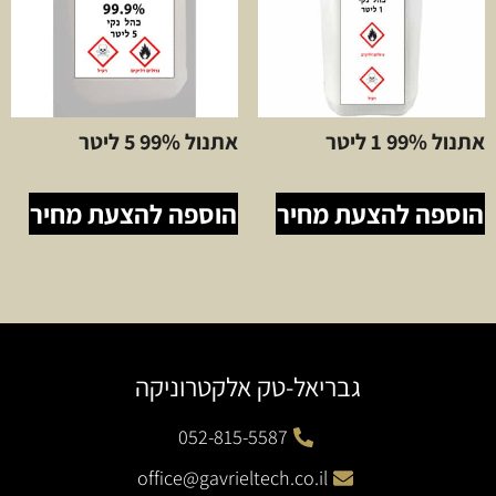
אתנול 99% 1 ליטר
אתנול 99% 5 ליטר
הוספה להצעת מחיר
הוספה להצעת מחיר
גבריאל-טק אלקטרוניקה
052-815-5587
office@gavrieltech.co.il