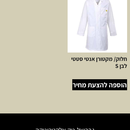
חלוק/ מקטורן אנטי סטטי
לבן S
הוספה להצעת מחיר