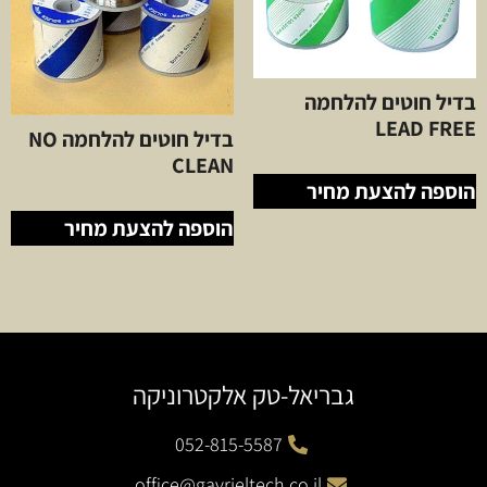
בדיל חוטים להלחמה
LEAD FREE
בדיל חוטים להלחמה NO
CLEAN
הוספה להצעת מחיר
הוספה להצעת מחיר
גבריאל-טק אלקטרוניקה
052-815-5587
office@gavrieltech.co.il