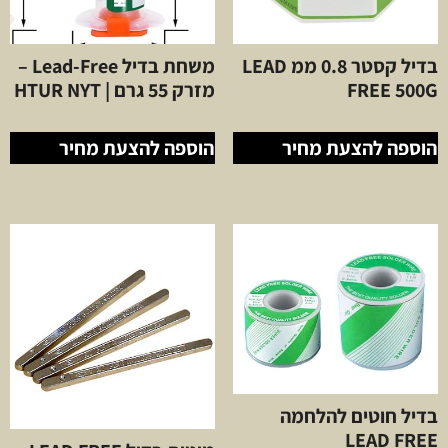
בדיל קסטר 0.8 ממ LEAD
משחת בדיל Lead-Free –
FREE 500G
מזרק 55 גרם | HTUR NYT
הוספה להצעת מחיר
הוספה להצעת מחיר
בדיל חוטים להלחמה
LEAD FREE