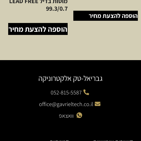
מוטות בדיל LEAD FREE
99.3/0.7
הוספה להצעת מחיר
הוספה להצעת מחיר
גבריאל-טק אלקטרוניקה
052-815-5587
office@gavrieltech.co.il
וואצאפ