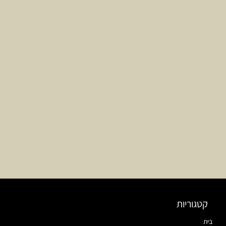
קטגוריות
בית