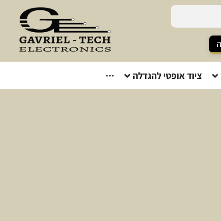
ה
ציוד אופטי להגדלה
···