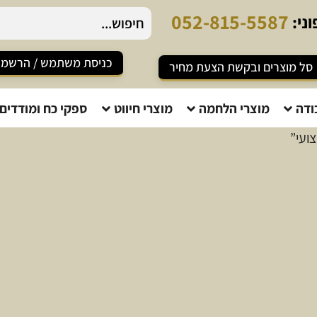
0
5
2
-
8
1
5
-
5
5
8
7
ני:
כניסת משתמש / הרשמ
סל מוצרים ובקשת הצעת מחיר
ודה
מוצרי הלחמה
מוצרי חיווט
ספקי כח ומודדים
ועי”