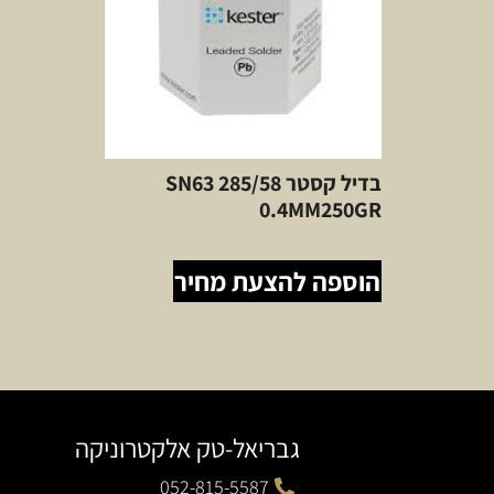
בדיל קסטר SN63 285/58
0.4MM250GR
הוספה להצעת מחיר
גבריאל-טק אלקטרוניקה
052-815-5587