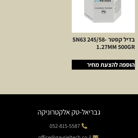
בדיל קסטר SN63 245/58-
1.27MM 500GR
הוספה להצעת מחיר
גבריאל-טק אלקטרוניקה
052-815-5587
office@gavrieltech.co.il