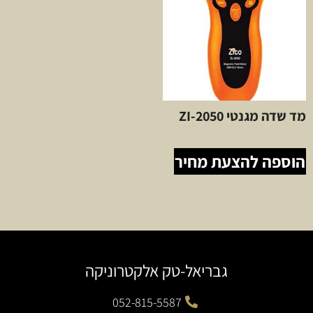
מד שדה מגנטי ZI-2050
הוספה להצעת מחיר
גבריאל-טק אלקטרוניקה
052-815-5587