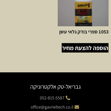
1053 ספרי בודק גלאי עשן
הוספה להצעת מחיר
גבריאל-טק אלקטרוניקה
052-815-5587
office@gavrieltech.co.il