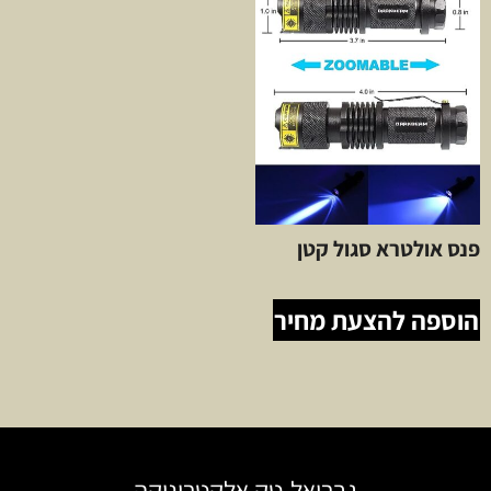
פנס אולטרא סגול קטן
הוספה להצעת מחיר
גבריאל-טק אלקטרוניקה