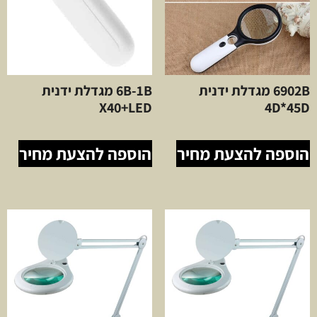
6902B מגדלת ידנית
6B-1B מגדלת ידנית
X40+LED
4D*45D
הוספה להצעת מחיר
הוספה להצעת מחיר