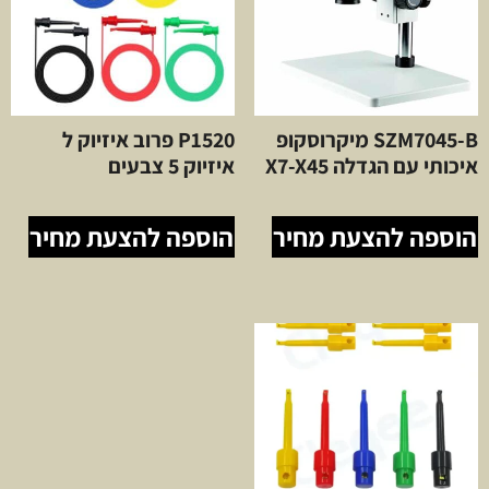
SZM7045-B מיקרוסקופ
P1520 פרוב איזיוק ל
איכותי עם הגדלה X7-X45
איזיוק 5 צבעים
הוספה להצעת מחיר
הוספה להצעת מחיר