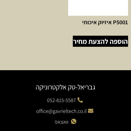
P5001 איזיוק איכותי
הוספה להצעת מחיר
גבריאל-טק אלקטרוניקה
052-815-5587
office@gavrieltech.co.il
וואצאפ