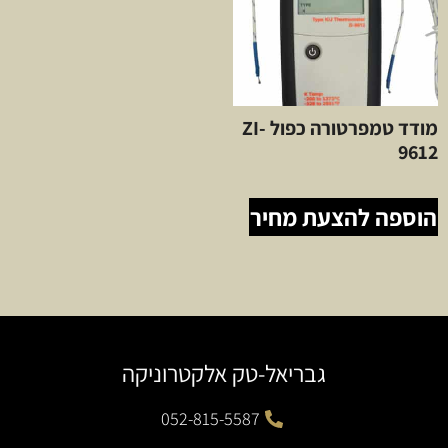
מודד טמפרטורה כפול ZI-
9612
הוספה להצעת מחיר
גבריאל-טק אלקטרוניקה
052-815-5587