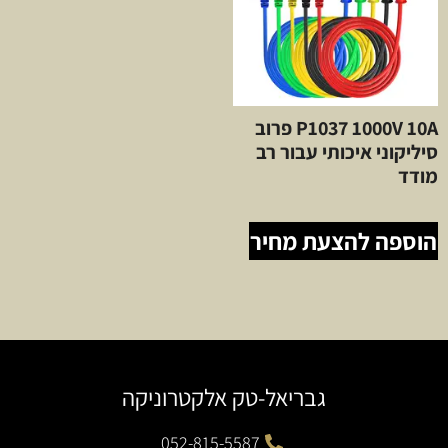
P1037 1000V 10A פרוב
סיליקוני איכותי עבור רב
מודד
הוספה להצעת מחיר
גבריאל-טק אלקטרוניקה
052-815-5587