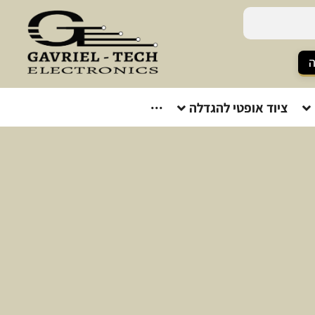
ה
ציוד אופטי להגדלה
···