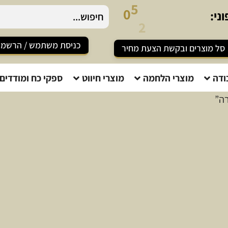
-
8
0
5
2
ני:
כניסת משתמש / הרשמ
סל מוצרים ובקשת הצעת מחיר
ודה
מוצרי הלחמה
מוצרי חיווט
ספקי כח ומודדים
רה”