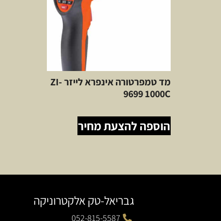
מד טמפרטורה אינפרא לייזר ZI-
9699 1000C
הוספה להצעת מחיר
גבריאל-טק אלקטרוניקה
052-815-5587