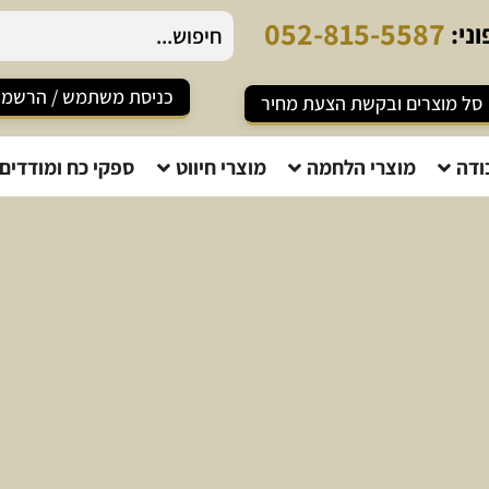
0
5
2
-
8
1
5
-
5
5
8
7
ני:
כניסת משתמש / הרשמ
סל מוצרים ובקשת הצעת מחיר
ודה
מוצרי הלחמה
מוצרי חיווט
ספקי כח ומודדים