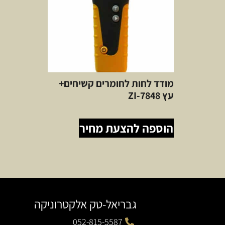
מודד לחות לחומרים קשיחים+
עץ ZI-7848
הוספה להצעת מחיר
גבריאל-טק אלקטרוניקה
052-815-5587