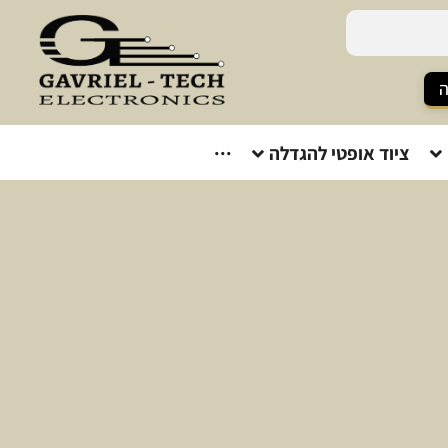
ה
ציוד אופטי להגדלה
···