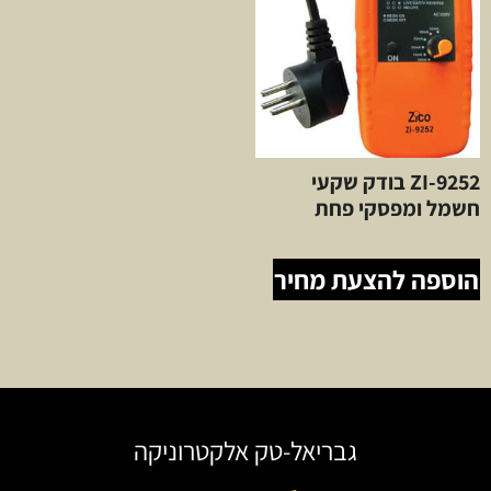
ZI-9252 בודק שקעי
חשמל ומפסקי פחת
הוספה להצעת מחיר
גבריאל-טק אלקטרוניקה