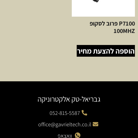
P7100 פרוב לסקופ
100MHZ
הוספה להצעת מחיר
גבריאל-טק אלקטרוניקה
052-815-5587
office@gavrieltech.co.il
וואצאפ