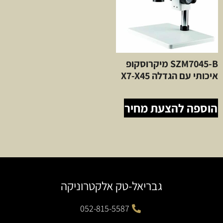
SZM7045-B מיקרוסקופ
איכותי עם הגדלה X7-X45
הוספה להצעת מחיר
גבריאל-טק אלקטרוניקה
052-815-5587