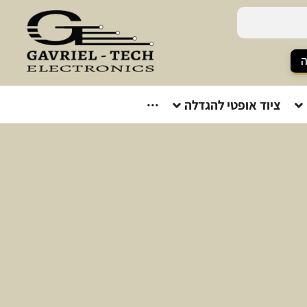
ה
ציוד אופטי להגדלה
···