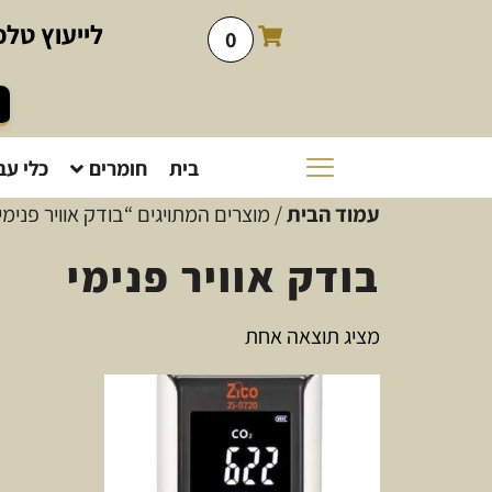
לייעוץ
טלפו
0
בית
חומרים
כלי עב
עמוד הבית
/ מוצרים המתויגים “בודק אוויר פנימי
בודק אוויר פנימי
מציג תוצאה אחת