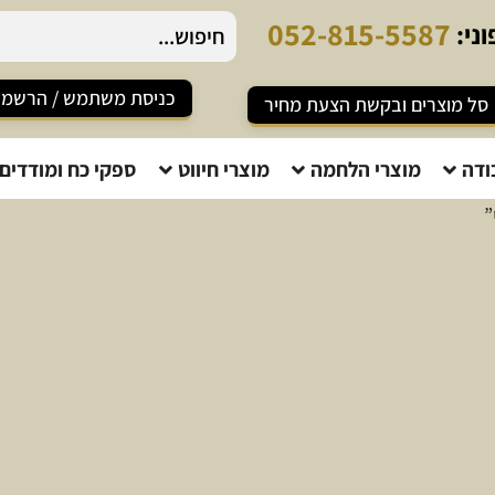
0
5
2
-
8
1
5
-
5
5
8
7
ני:
כניסת משתמש / הרשמ
סל מוצרים ובקשת הצעת מחיר
ודה
מוצרי הלחמה
מוצרי חיווט
ספקי כח ומודדים
”