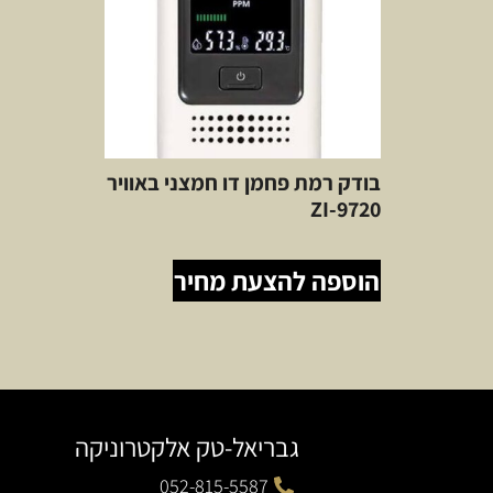
בודק רמת פחמן דו חמצני באוויר
ZI-9720
הוספה להצעת מחיר
גבריאל-טק אלקטרוניקה
052-815-5587